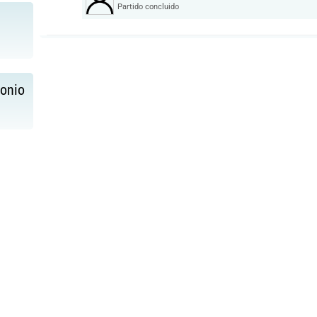
Partido concluido
tonio