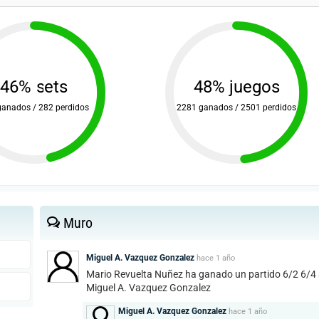
46% sets
48% juegos
ganados / 282 perdidos
2281 ganados / 2501 perdidos
Muro
Miguel A. Vazquez Gonzalez
hace
1 año
Mario Revuelta Nuñez ha ganado un partido 6/2 6/4 
Miguel A. Vazquez Gonzalez
Miguel A. Vazquez Gonzalez
hace
1 año