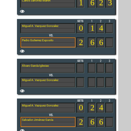
1
6
2
3
Carlos Sanchez Martin
0
1
4
Miguel A. Vazquez Gonzalez
2
6
6
Pedro Gutierrez Exposito
Álvaro García Iglesias
Miguel A. Vazquez Gonzalez
0
2
4
Miguel A. Vazquez Gonzalez
2
6
6
Salvador Jiménez García