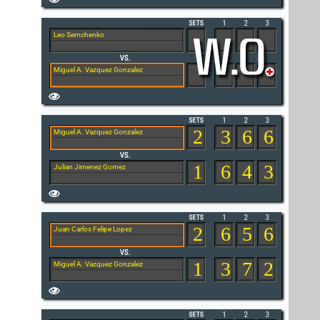
Leo Semchenko
Miguel A. Vazquez Gonzalez
2
3
6
6
Miguel A. Vazquez Gonzalez
1
6
4
3
Julian Jimenez Gomez
2
6
5
6
Juan Carlos Felipe Lopez
1
3
7
2
Miguel A. Vazquez Gonzalez