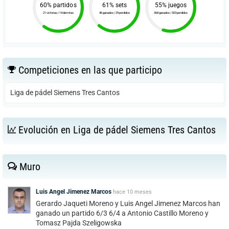
60% partidos
61% sets
55% juegos
21 victorias / 14 derrotas
46 ganados / 29 perdidos
368 ganados / 303 perdidos
Competiciones en las que participo
Liga de pádel Siemens Tres Cantos
Evolución en Liga de pádel Siemens Tres Cantos
Muro
Luis Angel Jimenez Marcos
hace
10 meses
Gerardo Jaqueti Moreno y Luis Angel Jimenez Marcos han
ganado un partido 6/3 6/4 a Antonio Castillo Moreno y
Tomasz Pajda Szeligowska