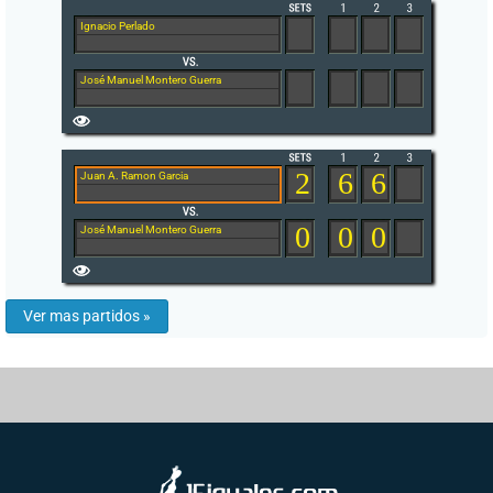
Ignacio Perlado
José Manuel Montero Guerra
2
6
6
Juan A. Ramon Garcia
0
0
0
José Manuel Montero Guerra
Ver mas partidos »