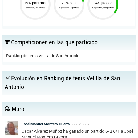
19% partidos
21% sets
34% juegos
26 victorias / 108 derrotas
62 ganados / 227 perdidos
804 ganados / 1555 perdidos
Competiciones en las que participo
Ranking de tenis Velilla de San Antonio
Evolución en Ranking de tenis Velilla de San
Antonio
Muro
José Manuel Montero Guerra
hace
2 años
Óscar Álvarez Muñoz ha ganado un partido 6/2 6/1 a José
Manuel Montero Guerra