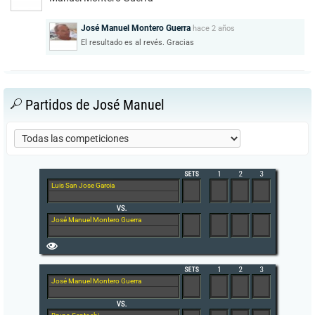
José Manuel Montero Guerra
hace
2 años
El resultado es al revés. Gracias
Partidos de José Manuel
Luis San Jose Garcia
José Manuel Montero Guerra
José Manuel Montero Guerra