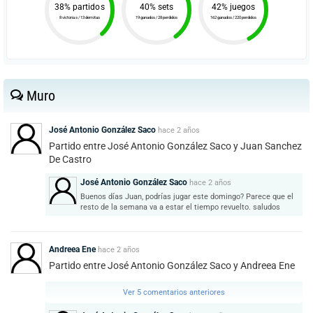
38% partidos
40% sets
42% juegos
8 victorias / 13 derrotas
19 ganados / 28 perdidos
162 ganados / 220 perdidos
Muro
José Antonio González Saco
hace
2 años
Partido entre José Antonio González Saco y Juan Sanchez
De Castro
José Antonio González Saco
hace
2 años
Buenos días Juan, podrías jugar este domingo? Parece que el
resto de la semana va a estar el tiempo revuelto. saludos
Andreea Ene
hace
2 años
Partido entre José Antonio González Saco y Andreea Ene
Ver 5 comentarios anteriores