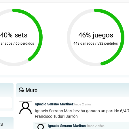
40% sets
46% juegos
ganados / 65 perdidos
448 ganados / 532 perdidos
Muro
Ignacio Serrano Martínez
hace
2 años
Ignacio Serrano Martínez ha ganado un partido 6/4 
Francisco Tuduri Barrón
as
Ignacio Serrano Martínez
hace
2 años