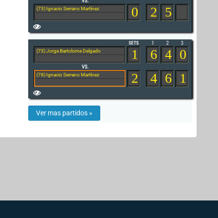
0
2
5
(73) Ignacio Serrano Martínez
1
6
4
0
(73) Jorge Bartolome Delgado
2
4
6
1
(78) Ignacio Serrano Martínez
Ver mas partidos »