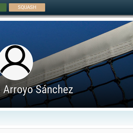
SQUASH
o Arroyo Sánchez