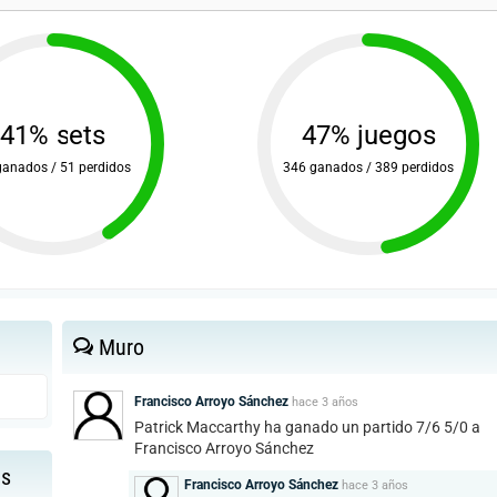
41% sets
47% juegos
ganados / 51 perdidos
346 ganados / 389 perdidos
Muro
Francisco Arroyo Sánchez
hace
3 años
Patrick Maccarthy ha ganado un partido 7/6 5/0 a
Francisco Arroyo Sánchez
as
Francisco Arroyo Sánchez
hace
3 años