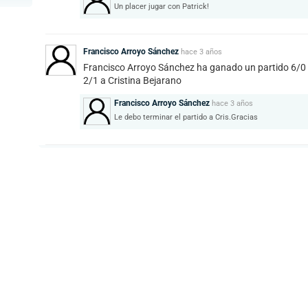
Un placer jugar con Patrick!
Francisco Arroyo Sánchez
hace
3 años
Francisco Arroyo Sánchez ha ganado un partido 6/0
2/1 a Cristina Bejarano
Francisco Arroyo Sánchez
hace
3 años
Le debo terminar el partido a Cris.Gracias