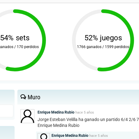
54% sets
52% juegos
ganados / 170 perdidos
1766 ganados / 1599 perdidos
Muro
Enrique Medina Rubio
hace
5 años
Jorge Esteban Velilla ha ganado un partido 6/4 2/6 7
Enrique Medina Rubio
Enrique Medina Rubio
hace
5 años