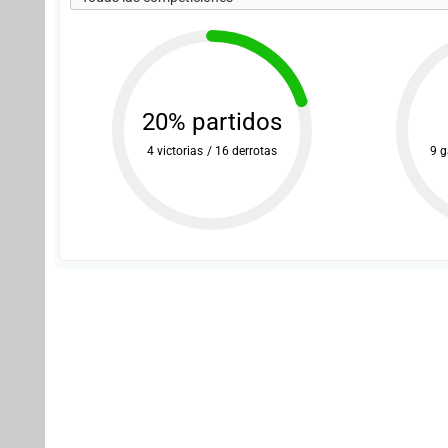
20% partidos
4 victorias / 16 derrotas
9 g