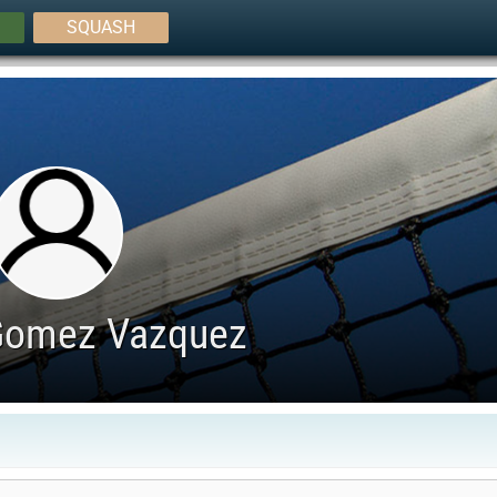
SQUASH
Gomez Vazquez