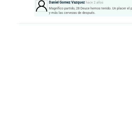
Daniel Gomez Vazquez
hace
2 años
Magnífico partido, 28 Deuce hemos tenido. Un placer el p
y más las cervezas de después.