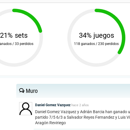
21% sets
34% juegos
anados / 33 perdidos
118 ganados / 230 perdidos
Muro
Daniel Gomez Vazquez
hace
2 años
Daniel Gomez Vazquez y Adrián Barcia han ganado 
partido 7/5 6/3 a Salvador Reyes Fernandez y Luis Vi
Aragón Reviriego