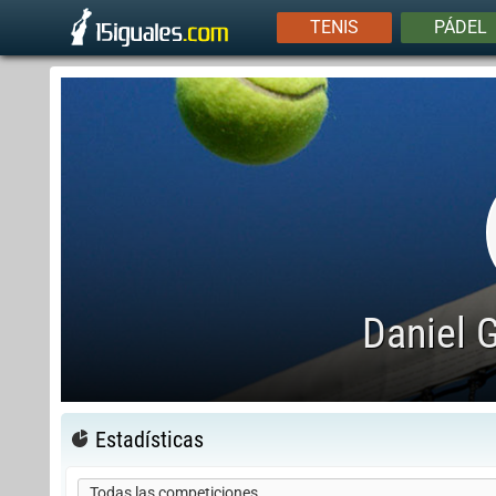
TENIS
PÁDEL
Daniel 
Estadísticas