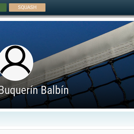
SQUASH
Buquerín Balbín