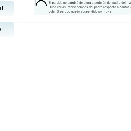
El partido se cambió de pista a petición del padre del riva
rt
Hubo varias intervenciones del padre respecto a cantos 
bola. El partido quedó suspendido por lluvia.
)