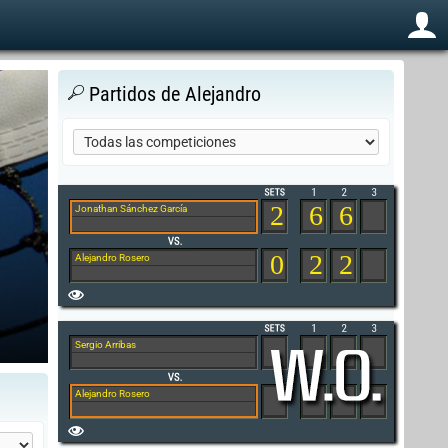
Partidos de Alejandro
2
6
6
Jonathan Sánchez García
0
2
2
Alejandro Rosero
Sergio Arribas
Alejandro Rosero