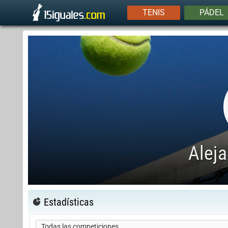
TENIS
PÁDEL
Alej
Estadísticas