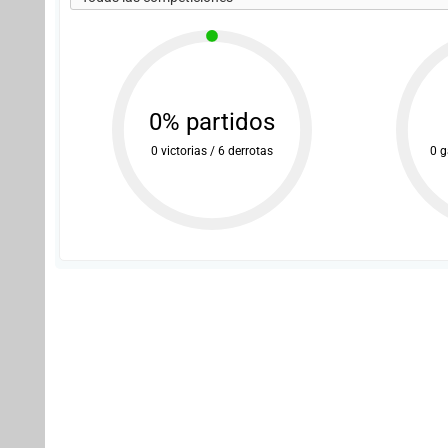
0% partidos
0 victorias / 6 derrotas
0 g