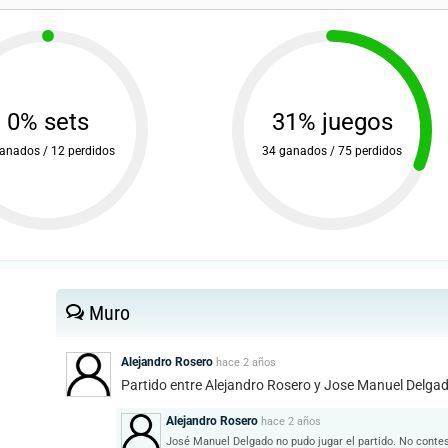
0% sets
31% juegos
anados / 12 perdidos
34 ganados / 75 perdidos
Muro
Alejandro Rosero
hace
2 años
Partido entre Alejandro Rosero y Jose Manuel Delga
Alejandro Rosero
hace
2 años
José Manuel Delgado no pudo jugar el partido. No conte