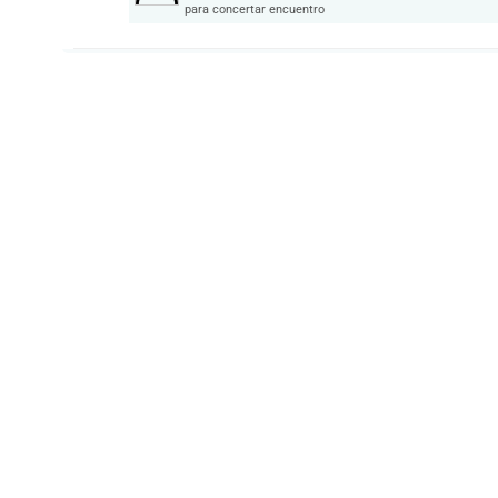
para concertar encuentro