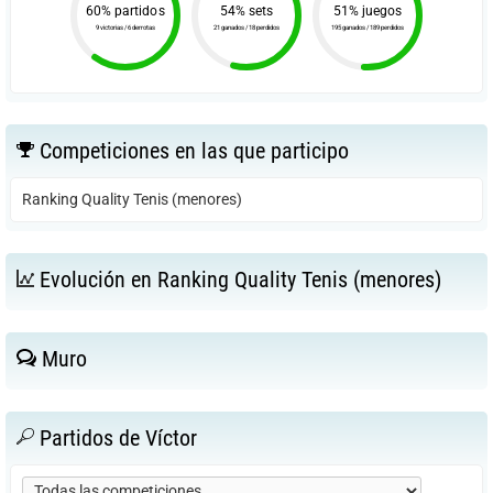
60% partidos
54% sets
51% juegos
9 victorias / 6 derrotas
21 ganados / 18 perdidos
195 ganados / 189 perdidos
Competiciones en las que participo
Ranking Quality Tenis (menores)
Evolución en Ranking Quality Tenis (menores)
Muro
Partidos de Víctor