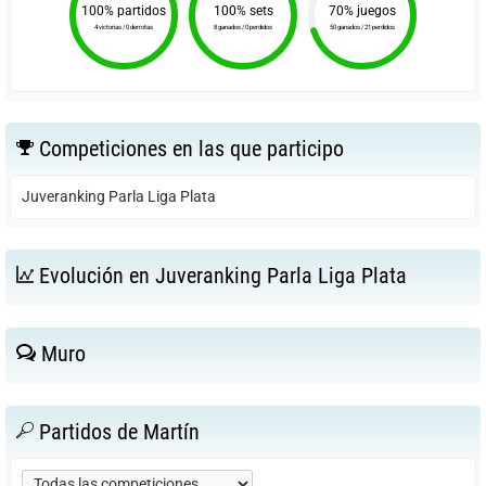
100% partidos
100% sets
70% juegos
4 victorias / 0 derrotas
8 ganados / 0 perdidos
50 ganados / 21 perdidos
Competiciones en las que participo
Juveranking Parla Liga Plata
Evolución en Juveranking Parla Liga Plata
Muro
Partidos de Martín