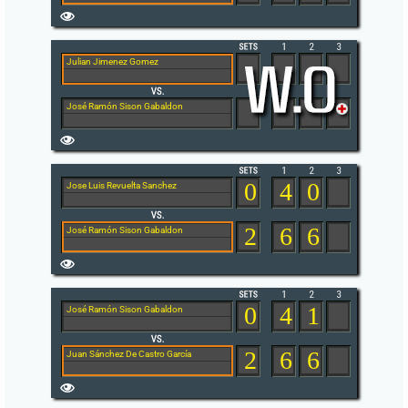
Julian Jimenez Gomez
José Ramón Sison Gabaldon
0
4
0
Jose Luis Revuelta Sanchez
2
6
6
José Ramón Sison Gabaldon
0
4
1
José Ramón Sison Gabaldon
2
6
6
Juan Sánchez De Castro García