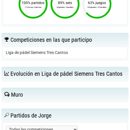
100% partidos
89% sets
63% juegos
17 victorias / 0 derrotas
34 ganados / 4 perdidos
223 ganados / 131 perdidos
Competiciones en las que participo
Liga de pádel Siemens Tres Cantos
Evolución en Liga de pádel Siemens Tres Cantos
Muro
Partidos de Jorge