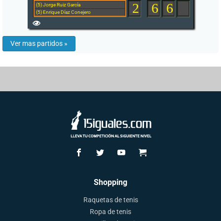
2
6
6
(5) Jorge Ruiz García
(5) Enrique Díaz Conejero
Ver mas partidos »
Shopping
Raquetas de tenis
Ropa de tenis