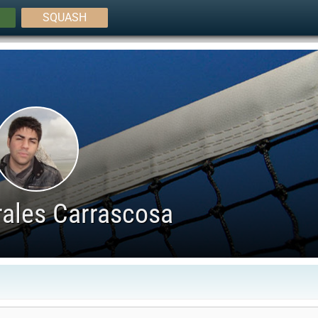
SQUASH
rales Carrascosa