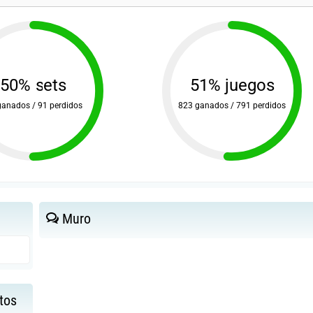
50% sets
51% juegos
ganados / 91 perdidos
823 ganados / 791 perdidos
Muro
tos