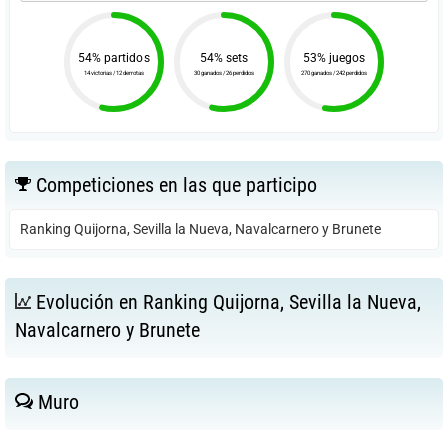
54% partidos
54% sets
53% juegos
14 victorias / 12 derrotas
30 ganados / 26 perdidos
270 ganados / 242 perdidos
Competiciones en las que participo
Ranking Quijorna, Sevilla la Nueva, Navalcarnero y Brunete
Evolución en Ranking Quijorna, Sevilla la Nueva,
Navalcarnero y Brunete
Muro