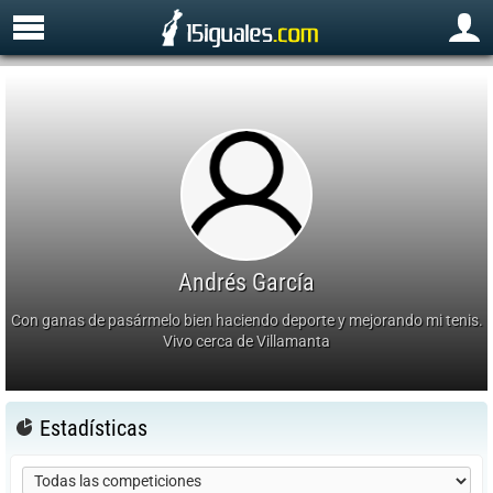
Andrés García
Con ganas de pasármelo bien haciendo deporte y mejorando mi tenis.
Vivo cerca de Villamanta
Estadísticas