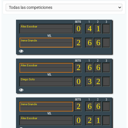
0
4
1
Álex Escobar
2
6
6
Irene Grande
2
6
6
Álex Escobar
0
3
2
Diego Soto
2
6
6
Irene Grande
0
2
1
Álex Escobar