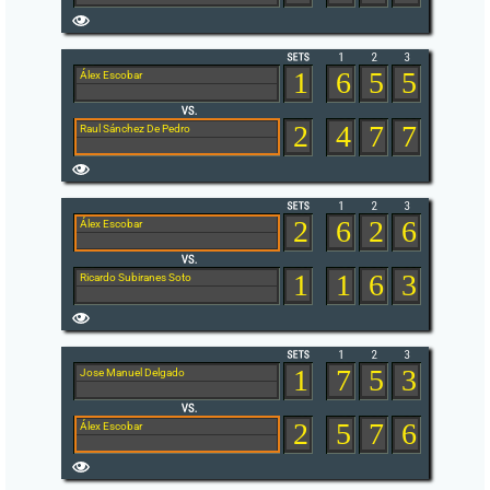
1
6
5
5
Álex Escobar
2
4
7
7
Raul Sánchez De Pedro
2
6
2
6
Álex Escobar
1
1
6
3
Ricardo Subiranes Soto
1
7
5
3
Jose Manuel Delgado
2
5
7
6
Álex Escobar